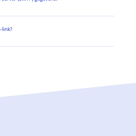
link?