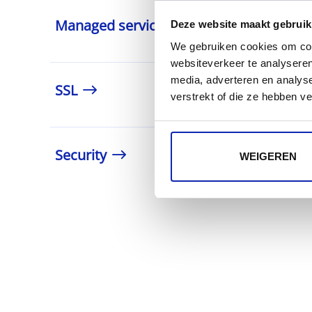
Managed services
Deze website maakt gebruik
We gebruiken cookies om cont
websiteverkeer te analyseren
media, adverteren en analys
SSL
verstrekt of die ze hebben v
Security
WEIGEREN