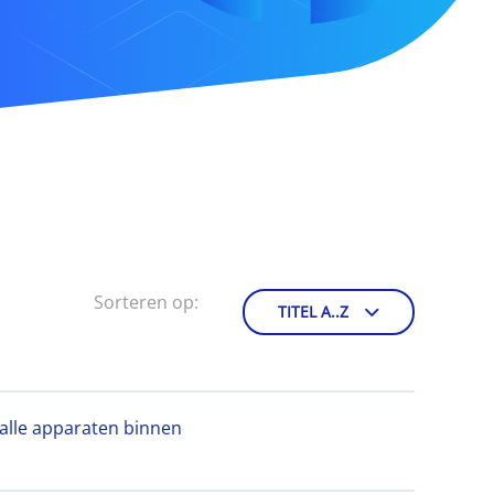
Sorteren op:
TITEL A..Z
alle apparaten binnen