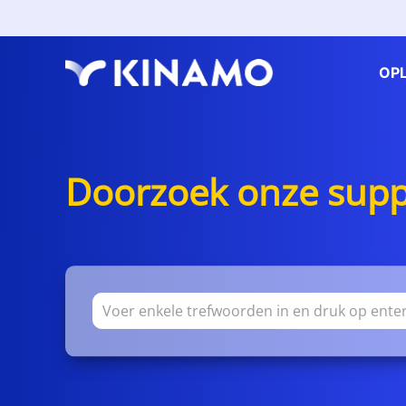
OP
Doorzoek onze suppo