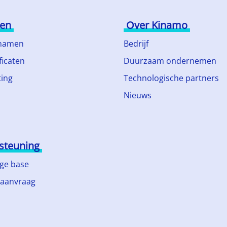
ten
Over Kinamo
namen
Bedrijf
ficaten
Duurzaam ondernemen
ing
Technologische partners
Nieuws
steuning
ge base
 aanvraag