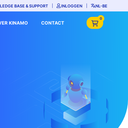
LEDGE BASE & SUPPORT
INLOGGEN
NL-BE
0
VER KINAMO
CONTACT