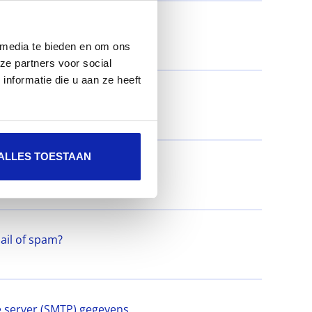
 media te bieden en om ons
ze partners voor social
nformatie die u aan ze heeft
mijn shared hosting?
ALLES TOESTAAN
s?
ail of spam?
e server (SMTP) gegevens.