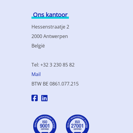
Ons kantoor
Hessenstraatje 2
2000 Antwerpen
België
Tel: +32 3 230 85 82
Mail
BTW BE 0861.077.215