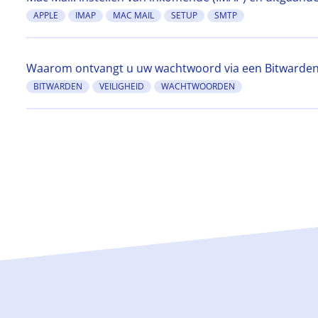
APPLE
IMAP
MAC MAIL
SETUP
SMTP
Waarom ontvangt u uw wachtwoord via een Bitwarden-
BITWARDEN
VEILIGHEID
WACHTWOORDEN