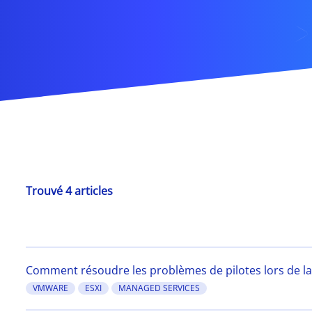
Trouvé 4 articles
Comment résoudre les problèmes de pilotes lors de la
VMWARE
ESXI
MANAGED SERVICES