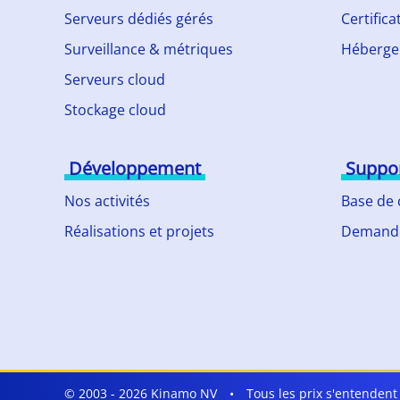
Serveurs dédiés gérés
Certifica
Surveillance & métriques
Héberge
Serveurs cloud
Stockage cloud
Développement
Suppo
Nos activités
Base de
Réalisations et projets
Demande
© 2003 - 2026 Kinamo NV
•
Tous les prix s'entenden