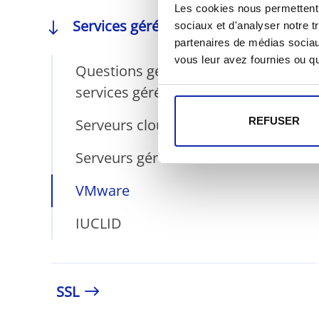
Les cookies nous permettent d
Services gérés
sociaux et d'analyser notre t
partenaires de médias sociaux
vous leur avez fournies ou qu'
Questions générales sur les
services gérés
REFUSER
Serveurs cloud
Serveurs gérés
VMware
IUCLID
SSL