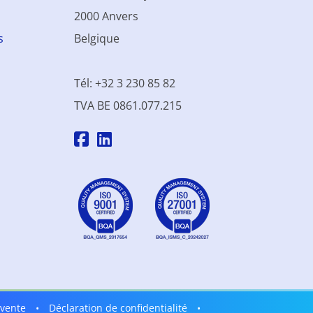
2000 Anvers
s
Belgique
Tél: +32 3 230 85 82
TVA BE 0861.077.215
 vente
•
Déclaration de confidentialité
•