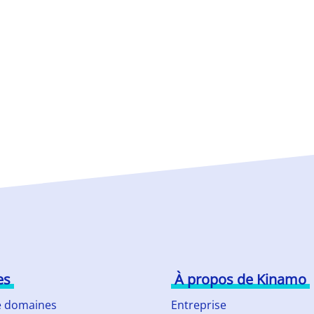
es
À propos de Kinamo
 domaines
Entreprise