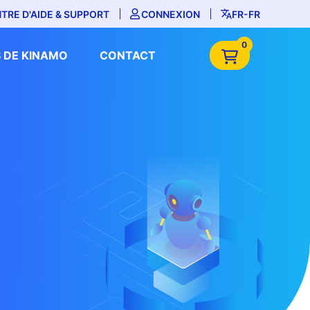
TRE D'AIDE & SUPPORT
CONNEXION
FR-FR
0
 DE KINAMO
CONTACT