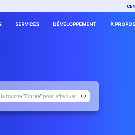
CEN
S
SERVICES
DÉVELOPPEMENT
À PROPOS